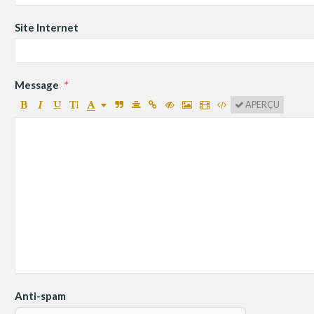
Site Internet
Message
APERÇU
Anti-spam