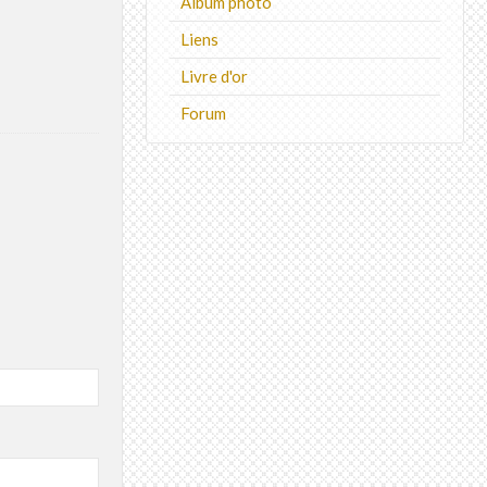
Album photo
Liens
Livre d'or
Forum